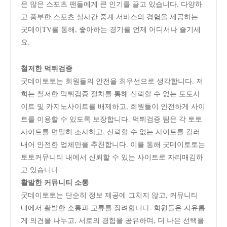
은 많은 스포츠 팬들에게 큰 인기를 끌고 있습니다. 다양하
고 풍부한 스포츠 실사간 중계 서비스의 경험을 제공하는
굿데이TV를 통해, 좋아하는 경기를 언제 어디서나 즐기세
요.
철저한 먹튀검증
굿데이토토는 회원들의 안전을 최우선으로 생각합니다. 저
희는 철저한 먹튀검증 절차를 통해 신뢰할 수 없는 토토사
이트 및 카지노사이트를 배제하고, 회원들이 안전하게 사이
트를 이용할 수 있도록 보장합니다. 먹튀검증 팀은 각 토토
사이트를 면밀히 조사하고, 신뢰할 수 없는 사이트를 걸러
내어 안전한 업체만을 추천합니다. 이를 통해 굿데이토토는
토토커뮤니티 내에서 신뢰할 수 있는 사이트로 자리매김하
고 있습니다.
활발한 커뮤니티 소통
굿데이토토는 단순히 정보 제공에 그치지 않고, 커뮤니티
내에서 활발한 소통과 교류를 장려합니다. 회원들은 자유롭
게 의견을 나누고, 서로의 경험을 공유하며, 더 나은 선택을