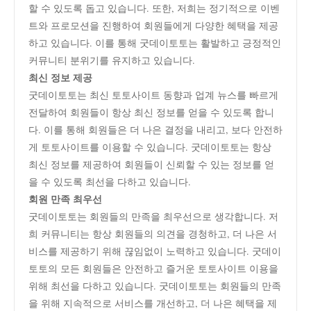
할 수 있도록 돕고 있습니다. 또한, 저희는 정기적으로 이벤
트와 프로모션을 진행하여 회원들에게 다양한 혜택을 제공
하고 있습니다. 이를 통해 굿데이토토는 활발하고 긍정적인
커뮤니티 분위기를 유지하고 있습니다.
최신 정보 제공
굿데이토토는 최신 토토사이트 동향과 업계 뉴스를 빠르게
전달하여 회원들이 항상 최신 정보를 얻을 수 있도록 합니
다. 이를 통해 회원들은 더 나은 결정을 내리고, 보다 안전하
게 토토사이트를 이용할 수 있습니다. 굿데이토토는 항상
최신 정보를 제공하여 회원들이 신뢰할 수 있는 정보를 얻
을 수 있도록 최선을 다하고 있습니다.
회원 만족 최우선
굿데이토토는 회원들의 만족을 최우선으로 생각합니다. 저
희 커뮤니티는 항상 회원들의 의견을 경청하고, 더 나은 서
비스를 제공하기 위해 끊임없이 노력하고 있습니다. 굿데이
토토의 모든 회원들은 안전하고 즐거운 토토사이트 이용을
위해 최선을 다하고 있습니다. 굿데이토토는 회원들의 만족
을 위해 지속적으로 서비스를 개선하고, 더 나은 혜택을 제