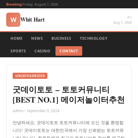
Breaking:
Friday, August 7, 2026
Fri
Whit Hart
W
Aug 7, 2026
HOME
NEWS
BUSINESS
TECHNOLOGY
SPORTS
CASINO
CONTACT
UNCATEGORIZED
굿데이토토 – 토토커뮤니티
[BEST NO.1] 메이저놀이터추천
admin • September 9, 2024
안녕하세요, 굿데이토토 토토커뮤니티에 오신 것을 환영합
니다! 굿데이토토는 대한민국에서 가장 신뢰받는 토토커뮤
니티 입니다. 회원들에게 최고의 토토사이트 정보를 제공하