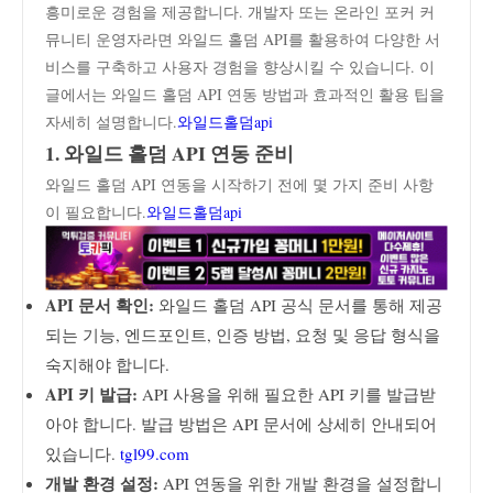
흥미로운 경험을 제공합니다. 개발자 또는 온라인 포커 커
뮤니티 운영자라면 와일드 홀덤 API를 활용하여 다양한 서
비스를 구축하고 사용자 경험을 향상시킬 수 있습니다. 이
글에서는 와일드 홀덤 API 연동 방법과 효과적인 활용 팁을
자세히 설명합니다.
와일드홀덤api
1. 와일드 홀덤 API 연동 준비
와일드 홀덤 API 연동을 시작하기 전에 몇 가지 준비 사항
이 필요합니다.
와일드홀덤api
API 문서 확인:
와일드 홀덤 API 공식 문서를 통해 제공
되는 기능, 엔드포인트, 인증 방법, 요청 및 응답 형식을
숙지해야 합니다.
API 키 발급:
API 사용을 위해 필요한 API 키를 발급받
아야 합니다. 발급 방법은 API 문서에 상세히 안내되어
있습니다.
tgl99.com
개발 환경 설정:
API 연동을 위한 개발 환경을 설정합니