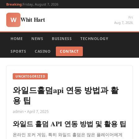
Breaking:
Friday, August 7, 2026
Fri
Whit Hart
W
Aug 7, 2026
HOME
NEWS
BUSINESS
TECHNOLOGY
SPORTS
CASINO
CONTACT
UNCATEGORIZED
와일드홀덤api 연동 방법과 활
용 팁
admin • April 7, 2025
와일드 홀덤 API 연동 방법 및 활용 팁
온라인 포커 게임, 특히 와일드 홀덤은 많은 플레이어에게