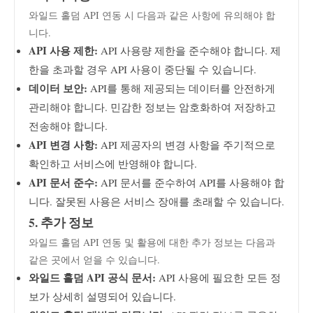
와일드 홀덤 API 연동 시 다음과 같은 사항에 유의해야 합
니다.
API 사용 제한:
API 사용량 제한을 준수해야 합니다. 제
한을 초과할 경우 API 사용이 중단될 수 있습니다.
데이터 보안:
API를 통해 제공되는 데이터를 안전하게
관리해야 합니다. 민감한 정보는 암호화하여 저장하고
전송해야 합니다.
API 변경 사항:
API 제공자의 변경 사항을 주기적으로
확인하고 서비스에 반영해야 합니다.
API 문서 준수:
API 문서를 준수하여 API를 사용해야 합
니다. 잘못된 사용은 서비스 장애를 초래할 수 있습니다.
5. 추가 정보
와일드 홀덤 API 연동 및 활용에 대한 추가 정보는 다음과
같은 곳에서 얻을 수 있습니다.
와일드 홀덤 API 공식 문서:
API 사용에 필요한 모든 정
보가 상세히 설명되어 있습니다.