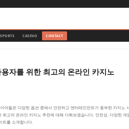
SPORTS
CASINO
CONTACT
사용자를 위한 최고의 온라인 카지노
레이어들은 다양한 옵션 중에서 안전하고 엔터테인먼트가 풍부한 카지노 
한 최고의 온라인 카지노 추천에 대해 다뤄보겠습니다. 안전성, 다양한 게
사이트를 소개합니다.