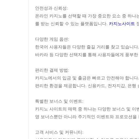
안전성과 신뢰성:
온라인 카지노를 선택할 때 가장 중요한 요소 중 하
를 받는 신뢰할 수 있는 플랫폼입니다.
카지노사이트
정
다양한 게임 옵션:
한국어 사용자들은 다양한 즐길 거리를 찾고 있습니다.
바카라 등 다양한 선택지를 통해 사용자들에게 풍부한
편리한 결제 방법:
카지노에서의 입금 및 출금은 빠르고 안전해야 합니다
편리한 환경을 제공합니다. 신용카드, 전자지갑, 은행 
특별한 보너스 및 이벤트:
카지노 사이트의 매력 중 하나는 다양한 보너스 및 
영 보너스뿐만 아니라 주기적인 이벤트와 프로모션을 
고객 서비스 및 커뮤니티: