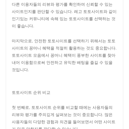
다른 이용자들의 리뷰와 평가를 확인하여 신뢰할 수 있는
사이트인지를 판단할 수 있습니다. 레고 토토사이트와 같이
인기있는 커뮤니티에 속해 있는 토토사이트를 선택하는 것
이 좋습니다.
마지막으로, 안전한 토토사이트를 선택하기 위해서는 토토
사이트의 꽁머니 혜택을 적절히 활용하는 것도 중요합니다.
토토사이트 모음에서 꽁머니 혜택이 풍부한 사이트를 찾아
내어 이용함으로써 안전하고 유익한 배팅을 즐길 수 있을
것입니다.
토토사이트 순위 비교
첫 번째로, 토토사이트 순위를 비교할 때에는 사용자들의
리뷰와 평가를 주의깊게 살펴보는 것이 중요합니다. 많은
사용자들의 다양한 경험과 의견을 들어보면서 어떤 사이트
가 믿을 만한지를 판단할 수 있습니다.