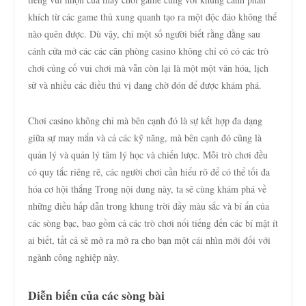
khích từ các game thủ xung quanh tạo ra một độc đáo không thể
nào quên được. Dù vậy, chỉ một số người biết rằng đằng sau
cánh cửa mở các các căn phòng casino không chỉ có có các trò
chơi củng cố vui chơi mà vẫn còn lại là một một văn hóa, lịch
sử và nhiều các điều thú vị đang chờ đón để được khám phá.
Chơi casino không chỉ mà bên cạnh đó là sự kết hợp đa dạng
giữa sự may mắn và cả các kỹ năng, mà bên cạnh đó cũng là
quản lý và quản lý tâm lý học và chiến lược. Mỗi trò chơi đều
có quy tắc riêng rẽ, các người chơi cần hiểu rõ để có thể tối đa
hóa cơ hội thắng Trong nội dung này, ta sẽ cùng khám phá về
những điều hấp dẫn trong khung trời đầy màu sắc và bí ẩn của
các sòng bạc, bao gồm cả các trò chơi nổi tiếng đến các bí mật ít
ai biết, tất cả sẽ mở ra mở ra cho bạn một cái nhìn mới đối với
ngành công nghiệp này.
Diễn biến của các sòng bài