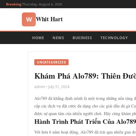
Breaking:
Thursday, August 6, 2026
Whit Hart
W
HOME
NEWS
BUSINESS
TECHNOLOGY
UNCATEGORIZED
Khám Phá Alo789: Thiên Đườ
admin • July 31, 2024
Alo789 đã khẳng định mình là một trong những nền tảng đá
cấp các dịch vụ đặt cược đa dạng cho các giải đấu đá gà 
được sự quan tâm của nhiều người chơi. Hãy cùng khám ph
Hành Trình Phát Triển Của Alo78
Với hơn 6 năm hoạt động, Alo789 đã trải qua nhiều giai đo