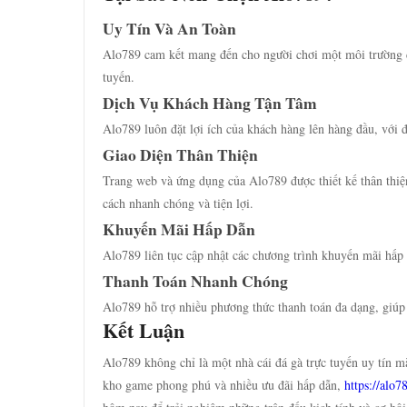
Uy Tín Và An Toàn
Alo789 cam kết mang đến cho người chơi một môi trường cá
tuyến.
Dịch Vụ Khách Hàng Tận Tâm
Alo789 luôn đặt lợi ích của khách hàng lên hàng đầu, với 
Giao Diện Thân Thiện
Trang web và ứng dụng của Alo789 được thiết kế thân thiệ
cách nhanh chóng và tiện lợi.
Khuyến Mãi Hấp Dẫn
Alo789 liên tục cập nhật các chương trình khuyến mãi hấp 
Thanh Toán Nhanh Chóng
Alo789 hỗ trợ nhiều phương thức thanh toán đa dạng, giúp 
Kết Luận
Alo789 không chỉ là một nhà cái đá gà trực tuyến uy tín m
kho game phong phú và nhiều ưu đãi hấp dẫn,
https://alo7