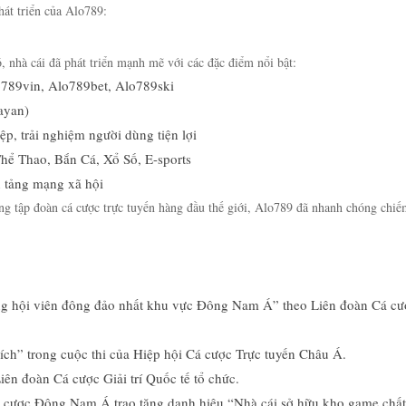
hát triển của Alo789:
, nhà cái đã phát triển mạnh mẽ với các đặc điểm nổi bật:
o789vin, Alo789bet, Alo789ski
ayan)
, trải nghiệm người dùng tiện lợi
ể Thao, Bắn Cá, Xổ Số, E-sports
n tảng mạng xã hội
ng tập đoàn cá cược trực tuyến hàng đầu thế giới, Alo789 đã nhanh chóng chi
ng hội viên đông đảo nhất khu vực Đông Nam Á” theo Liên đoàn Cá cư
ch” trong cuộc thi của Hiệp hội Cá cược Trực tuyến Châu Á.
ên đoàn Cá cược Giải trí Quốc tế tổ chức.
cược Đông Nam Á trao tặng danh hiệu “Nhà cái sở hữu kho game chất