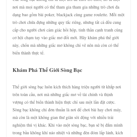
nơi mà mọi người có thể tham gia tham gia những trò chơi đa
dạng bao gồm bài poker, blackjack cùng game roulette. Mỗi một
trò chơi chứa đựng những quy tắc riêng, nhưng tất cả đều cung
cấp cho người chơi cảm giác hồi hộp, tinh thần cạnh tranh củng
cơ hội chạm tay vào giấc mơ đổi mới. Hãy khám phá thế giới
này, chốn mà những giấc mơ không chỉ vẽ nên mà còn có thể
biến thành thực tế.
Khám Phá Thế Giới Sòng Bạc
Thế giới sòng bạc luôn kích thích hàng triệu người từ khắp nơi
trên toàn cầu, nơi mà những giấc mơ về tài chính và thịnh
vượng có thể biến thành hiện thực chỉ sau một lần đặt cược.
Sòng bạc không chỉ đơn thuần là nơi để chơi bài hay chơi máy,
mà còn là một không gian thư giãn sôi động với nhiều trải
nghiệm thú vị khác. Khi vào một sòng bạc, bạn sẽ bị đắm mình
trong bầu không khí náo nhiệt và những đèn đóm lấp lánh, kích