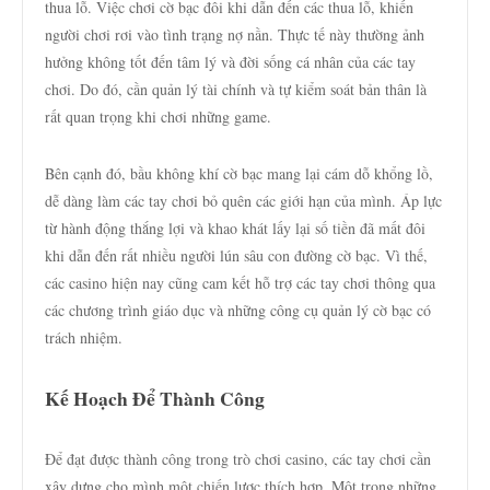
thua lỗ. Việc chơi cờ bạc đôi khi dẫn đến các thua lỗ, khiến
người chơi rơi vào tình trạng nợ nần. Thực tế này thường ảnh
hưởng không tốt đến tâm lý và đời sống cá nhân của các tay
chơi. Do đó, cần quản lý tài chính và tự kiểm soát bản thân là
rất quan trọng khi chơi những game.
Bên cạnh đó, bầu không khí cờ bạc mang lại cám dỗ khổng lồ,
dễ dàng làm các tay chơi bỏ quên các giới hạn của mình. Áp lực
từ hành động thắng lợi và khao khát lấy lại số tiền đã mất đôi
khi dẫn đến rất nhiều người lún sâu con đường cờ bạc. Vì thế,
các casino hiện nay cũng cam kết hỗ trợ các tay chơi thông qua
các chương trình giáo dục và những công cụ quản lý cờ bạc có
trách nhiệm.
Kế Hoạch Để Thành Công
Để đạt được thành công trong trò chơi casino, các tay chơi cần
xây dựng cho mình một chiến lược thích hợp. Một trong những