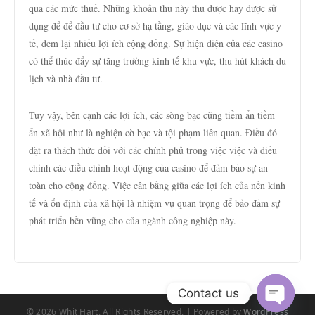
qua các mức thuế. Những khoản thu này thu được hay được sử
dụng để để đầu tư cho cơ sở hạ tầng, giáo dục và các lĩnh vực y
tế, đem lại nhiều lợi ích cộng đồng. Sự hiện diện của các casino
có thể thúc đẩy sự tăng trưởng kinh tế khu vực, thu hút khách du
lịch và nhà đầu tư.
Tuy vậy, bên cạnh các lợi ích, các sòng bạc cũng tiềm ẩn tiềm
ẩn xã hội như là nghiện cờ bạc và tội phạm liên quan. Điều đó
đặt ra thách thức đối với các chính phủ trong việc việc và điều
chỉnh các điều chỉnh hoạt động của casino để đảm bảo sự an
toàn cho cộng đồng. Việc cân bằng giữa các lợi ích của nền kinh
tế và ổn định của xã hội là nhiệm vụ quan trọng để bảo đảm sự
phát triển bền vững cho của ngành công nghiệp này.
Contact us
© 2026 Whit Hart. All Rights Reserved. | Powered by
WordPress