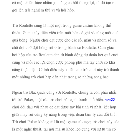
có một chiến lược nhằm gia tăng cơ hội thắng lợi, từ đó tạo ra
gợi lên trải nghiệm thú vị và hồi hộp.
Trò Roulette cũng là một một trong game casino không thể
thiếu. Game này diễn viên trên một bàn có ghi số cùng một quả
quả bóng. Người chơi đặt cược cho các số, màu và nhóm số và
chờ đợi chờ đợi bóng rơi ô trong bánh xe Roulette. Cảm giác
hồi hộp của trò Roulette đến từ hành động dự đoán kết quả cuối
cùng và mỗi các lựa chọn cược phong phú mà tay chơi có khả
năng thực hiện. Chính điều này khiến cho trò chơi này trở thành
một những trò chơi hấp dẫn nhất trong số những sòng bạc.
Ngoài trò Blackjack cùng với Roulette, chúng ta còn phải nhắc
tới trò Poker, một các trò chơi bài cạnh tranh phổ biến.
ww88
chơi đối đầu với nhau để đạt được tay bài tinh vi nhất, kết hợp
giữa may rủi cùng kỹ năng trong việc đoán tâm lý của đối thủ.
Trò chơi Poker không chỉ là một game cá cược; trò chơi này còn
là một nghệ thuật, tại nơi mà sự khéo léo cùng với sự tự tin có