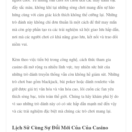
đầy sắc màu, không khí tại những sòng chơi mang đến sự hào
hứng cùng với cảm giác kích thích không thể cưỡng lại. Những
trò đánh này không chỉ đơn thuần là một cách để thử may mắn
mà còn góp phần tạo ra các trải nghiệm xã hội giao lưu hấp dẫn,
nơi mà các người chơi có khả năng giao lưu, kết nối và trao đổi
niềm vui.
Kèm theo việc tiến bộ trong công nghệ, cách thức tham gia
casino đã mở rộng ra nhiều lĩnh vực, tuy nhiên sức hút của
những trò đánh truyền thống vẫn còn không hề giảm sút. Những
trò chơi bao gồm blackjack, bài poker hoặc đánh roulette vẫn
giữ được giá trị văn hóa và văn hóa cao, lôi cuốn các fan yêu
thích sòng bạc, trên toàn thế giới. Chúng ta hãy khám phá lý do
vì sao những trò đánh này có có sức hấp dẫn mạnh mẽ đến vậy
và các trải nghiệm đặc biệt mà chúng các trò chơi mang lại.
Lịch Sử Cùng Sự Đổi Mới Của Của Casino