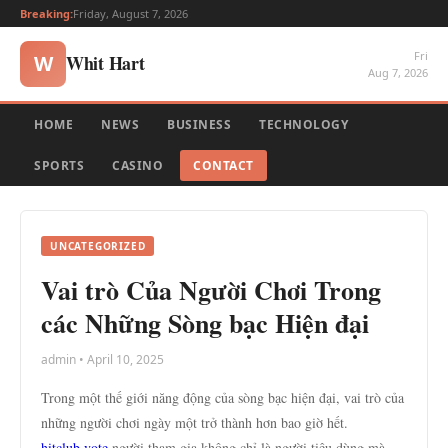
Breaking:
Friday, August 7, 2026
Fri
Whit Hart
W
Aug 7, 2026
HOME
NEWS
BUSINESS
TECHNOLOGY
SPORTS
CASINO
CONTACT
UNCATEGORIZED
Vai trò Của Người Chơi Trong
các Những Sòng bạc Hiện đại
admin • April 10, 2025
Trong một thế giới năng động của sòng bạc hiện đại, vai trò của
những người chơi ngày một trở thành hơn bao giờ hết.
hitclub.vote
người tham gia không chỉ là người tiêu dùng mà